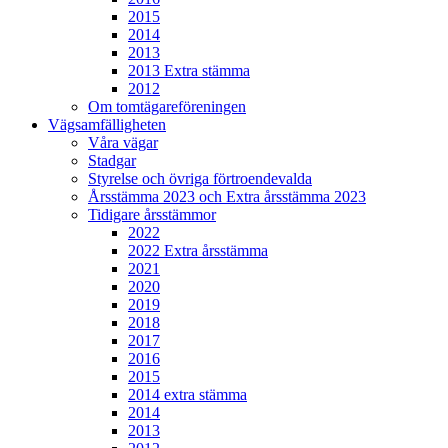
2015
2014
2013
2013 Extra stämma
2012
Om tomtägareföreningen
Vägsamfälligheten
Våra vägar
Stadgar
Styrelse och övriga förtroendevalda
Årsstämma 2023 och Extra årsstämma 2023
Tidigare årsstämmor
2022
2022 Extra årsstämma
2021
2020
2019
2018
2017
2016
2015
2014 extra stämma
2014
2013