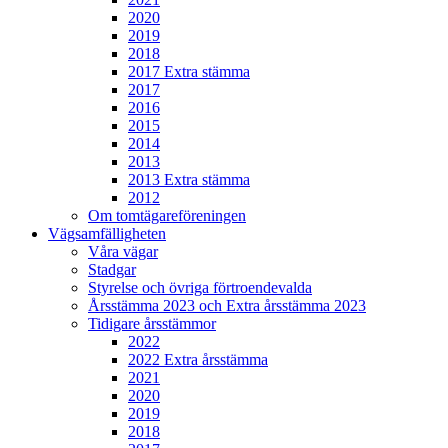
2020
2019
2018
2017 Extra stämma
2017
2016
2015
2014
2013
2013 Extra stämma
2012
Om tomtägareföreningen
Vägsamfälligheten
Våra vägar
Stadgar
Styrelse och övriga förtroendevalda
Årsstämma 2023 och Extra årsstämma 2023
Tidigare årsstämmor
2022
2022 Extra årsstämma
2021
2020
2019
2018