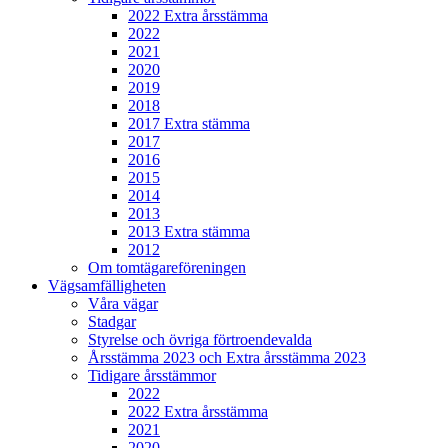
2022 Extra årsstämma
2022
2021
2020
2019
2018
2017 Extra stämma
2017
2016
2015
2014
2013
2013 Extra stämma
2012
Om tomtägareföreningen
Vägsamfälligheten
Våra vägar
Stadgar
Styrelse och övriga förtroendevalda
Årsstämma 2023 och Extra årsstämma 2023
Tidigare årsstämmor
2022
2022 Extra årsstämma
2021
2020