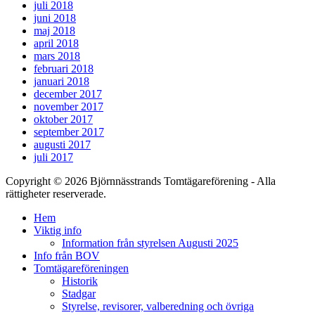
juli 2018
juni 2018
maj 2018
april 2018
mars 2018
februari 2018
januari 2018
december 2017
november 2017
oktober 2017
september 2017
augusti 2017
juli 2017
Copyright © 2026 Björnnässtrands Tomtägareförening - Alla
rättigheter reserverade.
Scrolla
Hem
upp
Viktig info
Information från styrelsen Augusti 2025
Info från BOV
Tomtägareföreningen
Historik
Stadgar
Styrelse, revisorer, valberedning och övriga