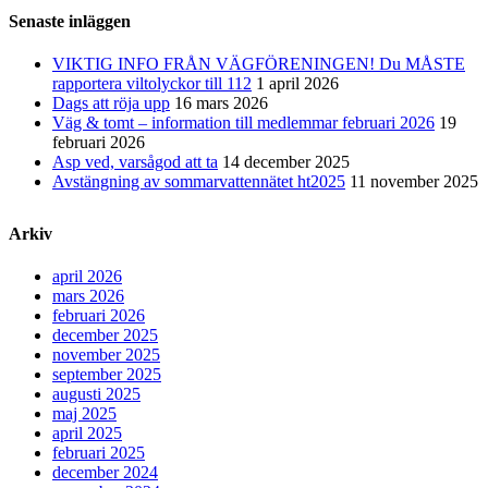
Senaste inläggen
VIKTIG INFO FRÅN VÄGFÖRENINGEN! Du MÅSTE
rapportera viltolyckor till 112
1 april 2026
Dags att röja upp
16 mars 2026
Väg & tomt – information till medlemmar februari 2026
19
februari 2026
Asp ved, varsågod att ta
14 december 2025
Avstängning av sommarvattennätet ht2025
11 november 2025
Arkiv
april 2026
mars 2026
februari 2026
december 2025
november 2025
september 2025
augusti 2025
maj 2025
april 2025
februari 2025
december 2024