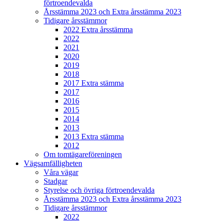
förtroendevalda
Årsstämma 2023 och Extra årsstämma 2023
Tidigare årsstämmor
2022 Extra årsstämma
2022
2021
2020
2019
2018
2017 Extra stämma
2017
2016
2015
2014
2013
2013 Extra stämma
2012
Om tomtägareföreningen
Vägsamfälligheten
Våra vägar
Stadgar
Styrelse och övriga förtroendevalda
Årsstämma 2023 och Extra årsstämma 2023
Tidigare årsstämmor
2022