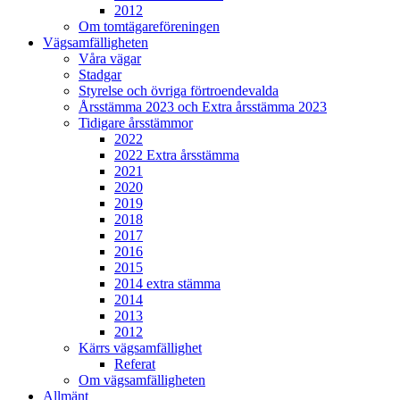
2012
Om tomtägareföreningen
Vägsamfälligheten
Våra vägar
Stadgar
Styrelse och övriga förtroendevalda
Årsstämma 2023 och Extra årsstämma 2023
Tidigare årsstämmor
2022
2022 Extra årsstämma
2021
2020
2019
2018
2017
2016
2015
2014 extra stämma
2014
2013
2012
Kärrs vägsamfällighet
Referat
Om vägsamfälligheten
Allmänt