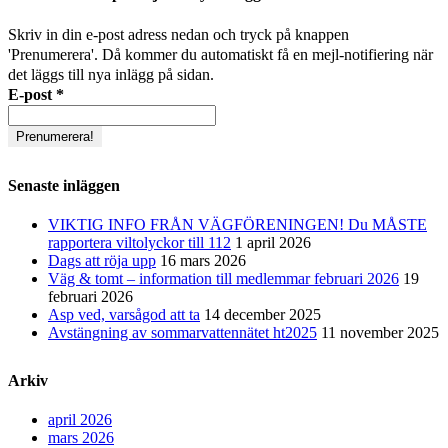
Skriv in din e-post adress nedan och tryck på knappen
'Prenumerera'. Då kommer du automatiskt få en mejl-notifiering när
det läggs till nya inlägg på sidan.
E-post
*
Senaste inläggen
VIKTIG INFO FRÅN VÄGFÖRENINGEN! Du MÅSTE
rapportera viltolyckor till 112
1 april 2026
Dags att röja upp
16 mars 2026
Väg & tomt – information till medlemmar februari 2026
19
februari 2026
Asp ved, varsågod att ta
14 december 2025
Avstängning av sommarvattennätet ht2025
11 november 2025
Arkiv
april 2026
mars 2026