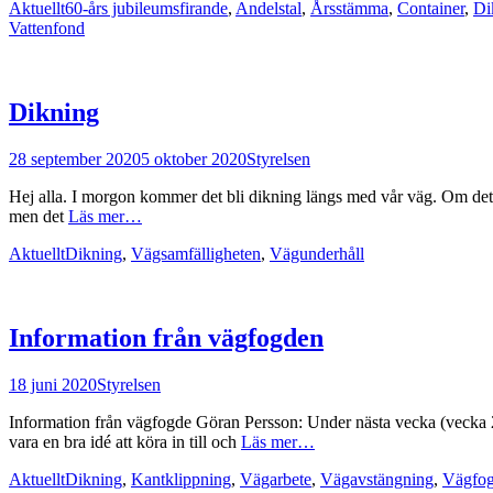
Kategorier
Taggar
Aktuellt
60-års jubileumsfirande
,
Andelstal
,
Årsstämma
,
Container
,
Di
Vattenfond
Dikning
Postades
Författare
28 september 2020
5 oktober 2020
Styrelsen
den
Hej alla. I morgon kommer det bli dikning längs med vår väg. Om det
men det
Läs mer…
Kategorier
Taggar
Aktuellt
Dikning
,
Vägsamfälligheten
,
Vägunderhåll
Information från vägfogden
Postades
Författare
18 juni 2020
Styrelsen
den
Information från vägfogde Göran Persson: Under nästa vecka (vecka 26
vara en bra idé att köra in till och
Läs mer…
Kategorier
Taggar
Aktuellt
Dikning
,
Kantklippning
,
Vägarbete
,
Vägavstängning
,
Vägfo