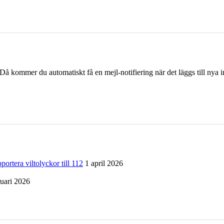
å kommer du automatiskt få en mejl-notifiering när det läggs till nya i
a viltolyckor till 112
1 april 2026
ruari 2026