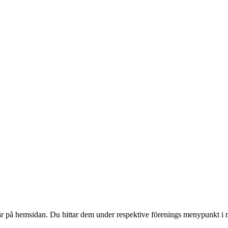
är på hemsidan. Du hittar dem under respektive förenings menypunkt i 