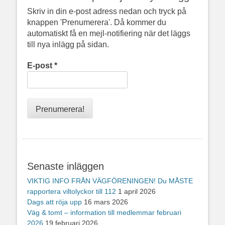
Skriv in din e-post adress nedan och tryck på
knappen 'Prenumerera'. Då kommer du
automatiskt få en mejl-notifiering när det läggs
till nya inlägg på sidan.
E-post
*
Senaste inläggen
VIKTIG INFO FRÅN VÄGFÖRENINGEN! Du MÅSTE
rapportera viltolyckor till 112
1 april 2026
Dags att röja upp
16 mars 2026
Väg & tomt – information till medlemmar februari
2026
19 februari 2026