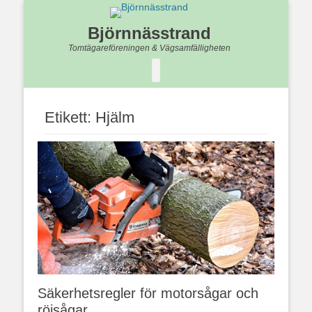
Björnnässtrand
Tomtägareföreningen & Vägsamfälligheten
Facebook
Etikett:
Hjälm
Säkerhetsregler för motorsågar och
röjsågar