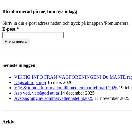
Bli informerad på mejl om nya inlägg
Skriv in din e-post adress nedan och tryck på knappen 'Prenumerera'. D
E-post
*
Senaste inläggen
VIKTIG INFO FRÅN VÄGFÖRENINGEN! Du MÅSTE rapporter
Dags att röja upp
16 mars 2026
Väg & tomt – information till medlemmar februari 2026
19 feb
Asp ved, varsågod att ta
14 december 2025
Avstängning av sommarvattennätet ht2025
11 november 2025
Arkiv