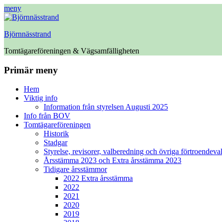
meny
Björnnässtrand
Tomtägareföreningen & Vägsamfälligheten
Facebook
Primär meny
Hoppa
Hem
till
Viktig info
innehåll
Information från styrelsen Augusti 2025
Info från BOV
Tomtägareföreningen
Historik
Stadgar
Styrelse, revisorer, valberedning och övriga förtroendeva
Årsstämma 2023 och Extra årsstämma 2023
Tidigare årsstämmor
2022 Extra årsstämma
2022
2021
2020
2019