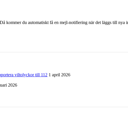
å kommer du automatiskt få en mejl-notifiering när det läggs till nya i
a viltolyckor till 112
1 april 2026
ruari 2026