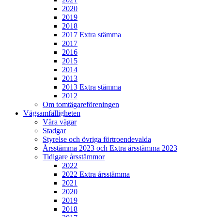
2020
2019
2018
2017 Extra stämma
2017
2016
2015
2014
2013
2013 Extra stämma
2012
Om tomtägareföreningen
Vägsamfälligheten
Våra vägar
Stadgar
Styrelse och övriga förtroendevalda
Årsstämma 2023 och Extra årsstämma 2023
Tidigare årsstämmor
2022
2022 Extra årsstämma
2021
2020
2019
2018