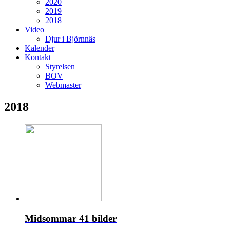
2020
2019
2018
Video
Djur i Björnnäs
Kalender
Kontakt
Styrelsen
BOV
Webmaster
2018
Midsommar
41 bilder