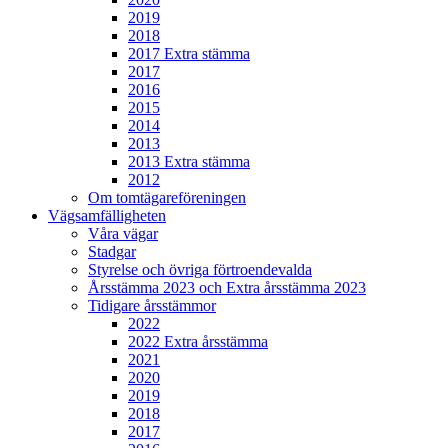
2019
2018
2017 Extra stämma
2017
2016
2015
2014
2013
2013 Extra stämma
2012
Om tomtägareföreningen
Vägsamfälligheten
Våra vägar
Stadgar
Styrelse och övriga förtroendevalda
Årsstämma 2023 och Extra årsstämma 2023
Tidigare årsstämmor
2022
2022 Extra årsstämma
2021
2020
2019
2018
2017