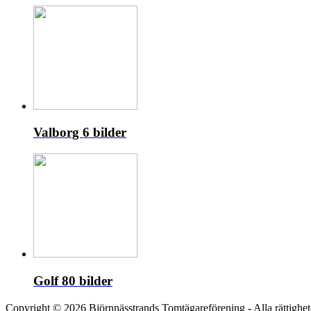
Valborg
6 bilder
Golf
80 bilder
Copyright © 2026 Björnnässtrands Tomtägareförening - Alla rättighet