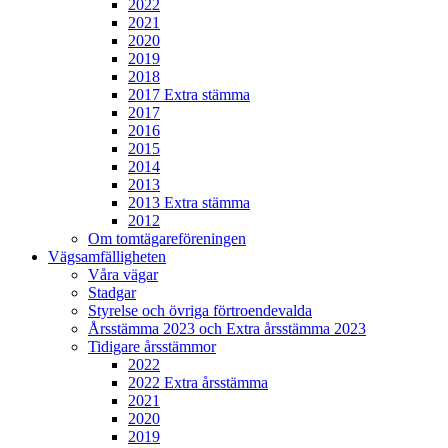
2022
2021
2020
2019
2018
2017 Extra stämma
2017
2016
2015
2014
2013
2013 Extra stämma
2012
Om tomtägareföreningen
Vägsamfälligheten
Våra vägar
Stadgar
Styrelse och övriga förtroendevalda
Årsstämma 2023 och Extra årsstämma 2023
Tidigare årsstämmor
2022
2022 Extra årsstämma
2021
2020
2019