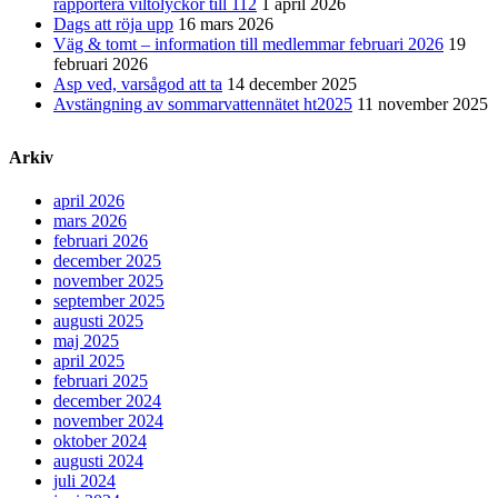
rapportera viltolyckor till 112
1 april 2026
Dags att röja upp
16 mars 2026
Väg & tomt – information till medlemmar februari 2026
19
februari 2026
Asp ved, varsågod att ta
14 december 2025
Avstängning av sommarvattennätet ht2025
11 november 2025
Arkiv
april 2026
mars 2026
februari 2026
december 2025
november 2025
september 2025
augusti 2025
maj 2025
april 2025
februari 2025
december 2024
november 2024
oktober 2024
augusti 2024
juli 2024