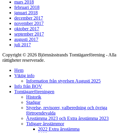
mars 2018
februari 2018
januari 2018
december 2017
november 2017
oktober 2017
september 2017
augusti 2017
juli 2017
Copyright © 2026 Björnnässtrands Tomtägareförening - Alla
rättigheter reserverade.
Scrolla
Hem
upp
Viktig info
Information från styrelsen Augusti 2025
Info från BOV
Tomtägareföreningen
Historik
Stadgar
Styrelse, revisorer, valberedning och övriga
förtroendevalda
Årsstämma 2023 och Extra årsstämma 2023
Tidigare årsstämmor
2022 Extra årsstämma