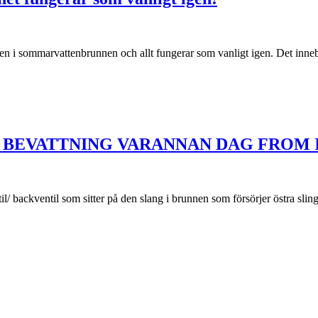
i sommarvattenbrunnen och allt fungerar som vanligt igen. Det innebär a
BEVATTNING VARANNAN DAG FROM I
ntil/ backventil som sitter på den slang i brunnen som försörjer östra