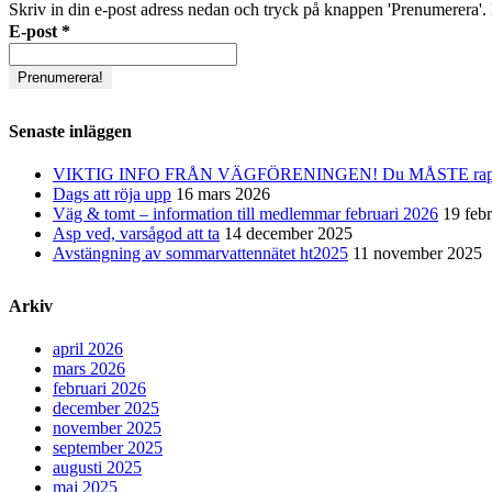
Skriv in din e-post adress nedan och tryck på knappen 'Prenumerera'. D
E-post
*
Senaste inläggen
VIKTIG INFO FRÅN VÄGFÖRENINGEN! Du MÅSTE rapporter
Dags att röja upp
16 mars 2026
Väg & tomt – information till medlemmar februari 2026
19 feb
Asp ved, varsågod att ta
14 december 2025
Avstängning av sommarvattennätet ht2025
11 november 2025
Arkiv
april 2026
mars 2026
februari 2026
december 2025
november 2025
september 2025
augusti 2025
maj 2025