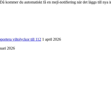
å kommer du automatiskt få en mejl-notifiering när det läggs till nya i
a viltolyckor till 112
1 april 2026
ruari 2026