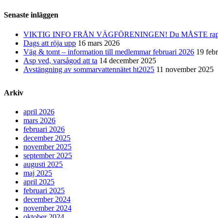
Senaste inläggen
VIKTIG INFO FRÅN VÄGFÖRENINGEN! Du MÅSTE rapporter
Dags att röja upp
16 mars 2026
Väg & tomt – information till medlemmar februari 2026
19 feb
Asp ved, varsågod att ta
14 december 2025
Avstängning av sommarvattennätet ht2025
11 november 2025
Arkiv
april 2026
mars 2026
februari 2026
december 2025
november 2025
september 2025
augusti 2025
maj 2025
april 2025
februari 2025
december 2024
november 2024
oktober 2024