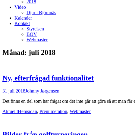
2018
Video
Djur i Björnnäs
Kalender
Kontakt
Styrelsen
BOV
Webmaster
Månad:
juli 2018
Ny, efterfrågad funktionalitet
Postades
Författare
31 juli 2018
Johnny Jørgensen
den
Det finns en del som har frågat om det inte går att göra så att man får 
Kategorier
Taggar
Aktuellt
Hemsidan
,
Prenumeration
,
Webmaster
Bilder från golfturneringen