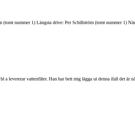
ström (tomt nummer 1) Längsta drive: Per Schillström (tomt nummer 1) N
 bl a levererar vattenfilter. Han har bett mig lägga ut denna ifall det är