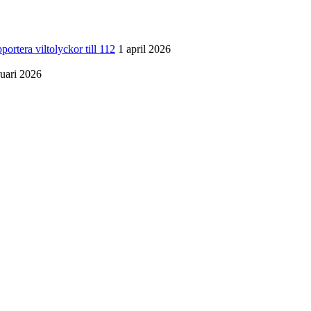
a viltolyckor till 112
1 april 2026
ruari 2026