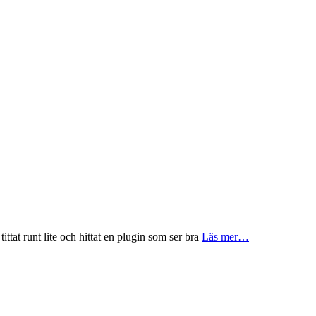
ittat runt lite och hittat en plugin som ser bra
Läs mer…