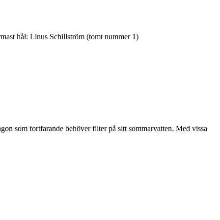
ärmast hål: Linus Schillström (tomt nummer 1)
 någon som fortfarande behöver filter på sitt sommarvatten. Med vissa