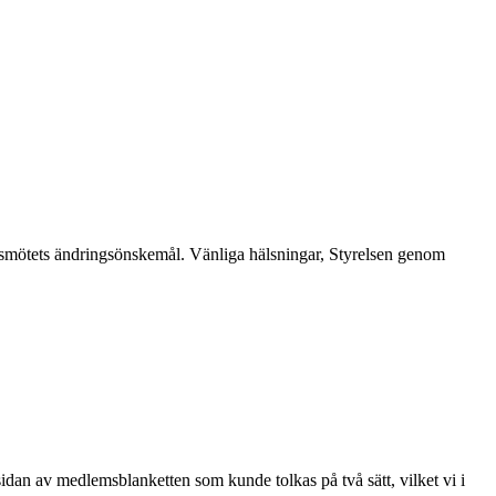
årsmötets ändringsönskemål. Vänliga hälsningar, Styrelsen genom
n av medlemsblanketten som kunde tolkas på två sätt, vilket vi i