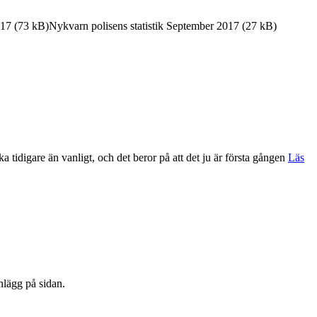
2017 (73 kB)Nykvarn polisens statistik September 2017 (27 kB)
tidigare än vanligt, och det beror på att det ju är första gången
Läs
nlägg på sidan.