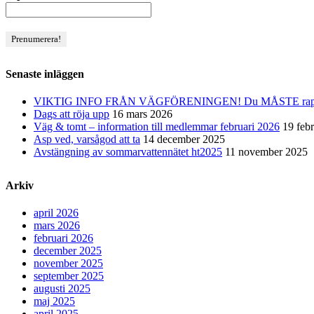
Senaste inläggen
VIKTIG INFO FRÅN VÄGFÖRENINGEN! Du MÅSTE rapporter
Dags att röja upp
16 mars 2026
Väg & tomt – information till medlemmar februari 2026
19 feb
Asp ved, varsågod att ta
14 december 2025
Avstängning av sommarvattennätet ht2025
11 november 2025
Arkiv
april 2026
mars 2026
februari 2026
december 2025
november 2025
september 2025
augusti 2025
maj 2025
april 2025