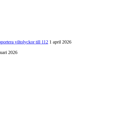
a viltolyckor till 112
1 april 2026
ruari 2026