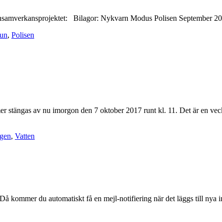
i Grannsamverkansprojektet: Bilagor: Nykvarn Modus Polisen September 
un
,
Polisen
 stängas av nu imorgon den 7 oktober 2017 runt kl. 11. Det är en vecka 
ngen
,
Vatten
å kommer du automatiskt få en mejl-notifiering när det läggs till nya i