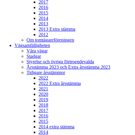
2017
2016
2015
2014
2013
2013 Extra stämma
2012
Om tomtägareföreningen
Vägsamfälligheten
Våra vägar
Stadgar
Styrelse och övriga förtroendevalda
Årsstämma 2023 och Extra årsstämma 2023
Tidigare årsstämmor
2022
2022 Extra årsstämma
2021
2020
2019
2018
2017
2016
2015
2014 extra stämma
2014