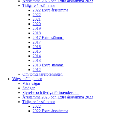
Årsstämma 2023 och Extra årsstämma 2023
Tidigare årsstämmor
2022 Extra årsstämma
2022
2021
2020
2019
2018
2017 Extra stämma
2017
2016
2015
2014
2013
2013 Extra stämma
2012
Om tomtägareföreningen
Vägsamfälligheten
Våra vägar
Stadgar
Styrelse och övriga förtroendevalda
Årsstämma 2023 och Extra årsstämma 2023
Tidigare årsstämmor
2022
2022 Extra årsstämma