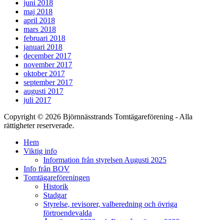
juni 2018
maj 2018
april 2018
mars 2018
februari 2018
januari 2018
december 2017
november 2017
oktober 2017
september 2017
augusti 2017
juli 2017
Copyright © 2026 Björnnässtrands Tomtägareförening - Alla
rättigheter reserverade.
Scrolla
Hem
upp
Viktig info
Information från styrelsen Augusti 2025
Info från BOV
Tomtägareföreningen
Historik
Stadgar
Styrelse, revisorer, valberedning och övriga
förtroendevalda