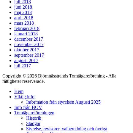
juli 2018
juni 2018
maj 2018
april 2018
mars 2018
februari 2018
januari 2018
december 2017
november 2017
oktober 2017
september 2017
augusti 2017
juli 2017
Copyright © 2026 Björnnässtrands Tomtägareförening - Alla
rättigheter reserverade.
Scrolla
Hem
upp
Viktig info
Information från styrelsen Augusti 2025
Info från BOV
Tomtägareföreningen
Historik
Stadgar
Styrelse, revisorer, valberedning och övriga