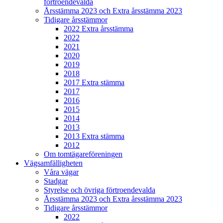
förtroendevalda
Årsstämma 2023 och Extra årsstämma 2023
Tidigare årsstämmor
2022 Extra årsstämma
2022
2021
2020
2019
2018
2017 Extra stämma
2017
2016
2015
2014
2013
2013 Extra stämma
2012
Om tomtägareföreningen
Vägsamfälligheten
Våra vägar
Stadgar
Styrelse och övriga förtroendevalda
Årsstämma 2023 och Extra årsstämma 2023
Tidigare årsstämmor
2022