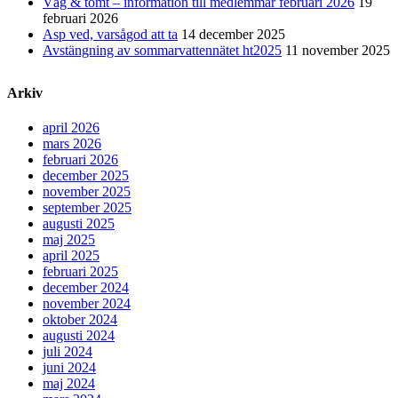
Väg & tomt – information till medlemmar februari 2026
19
februari 2026
Asp ved, varsågod att ta
14 december 2025
Avstängning av sommarvattennätet ht2025
11 november 2025
Arkiv
april 2026
mars 2026
februari 2026
december 2025
november 2025
september 2025
augusti 2025
maj 2025
april 2025
februari 2025
december 2024
november 2024
oktober 2024
augusti 2024
juli 2024
juni 2024
maj 2024