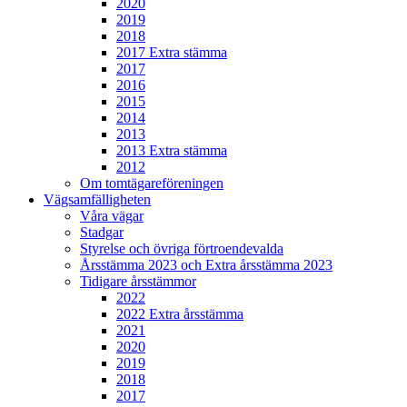
2020
2019
2018
2017 Extra stämma
2017
2016
2015
2014
2013
2013 Extra stämma
2012
Om tomtägareföreningen
Vägsamfälligheten
Våra vägar
Stadgar
Styrelse och övriga förtroendevalda
Årsstämma 2023 och Extra årsstämma 2023
Tidigare årsstämmor
2022
2022 Extra årsstämma
2021
2020
2019
2018
2017