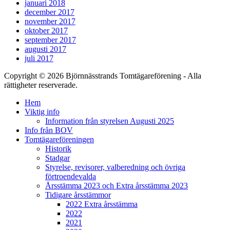
januari 2018
december 2017
november 2017
oktober 2017
september 2017
augusti 2017
juli 2017
Copyright © 2026 Björnnässtrands Tomtägareförening - Alla
rättigheter reserverade.
Scrolla
Hem
upp
Viktig info
Information från styrelsen Augusti 2025
Info från BOV
Tomtägareföreningen
Historik
Stadgar
Styrelse, revisorer, valberedning och övriga
förtroendevalda
Årsstämma 2023 och Extra årsstämma 2023
Tidigare årsstämmor
2022 Extra årsstämma
2022
2021