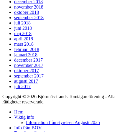
december 2018
november 2018
oktober 2018
september 2018
juli 2018
juni 2018
maj 2018
april 2018
mars 2018
februari 2018
januari 2018
december 2017
november 2017
oktober 2017
september 2017
augusti 2017
juli 2017
Copyright © 2026 Björnnässtrands Tomtägareförening - Alla
rättigheter reserverade.
Scrolla
Hem
upp
Viktig info
Information från styrelsen Augusti 2025
Info från BOV