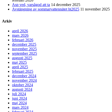
februari 2026
Asp ved, varsågod att ta
14 december 2025
Avstängning av sommarvattennätet ht2025
11 november 2025
Arkiv
april 2026
mars 2026
februari 2026
december 2025
november 2025
september 2025
augusti 2025
maj 2025
april 2025
februari 2025
december 2024
november 2024
oktober 2024
augusti 2024
juli 2024
juni 2024
maj 2024
mars 2024
februari 2024