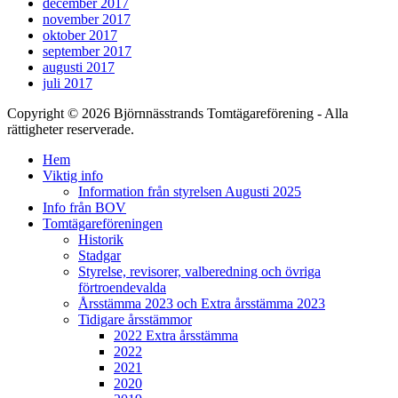
december 2017
november 2017
oktober 2017
september 2017
augusti 2017
juli 2017
Copyright © 2026 Björnnässtrands Tomtägareförening - Alla
rättigheter reserverade.
Scrolla
Hem
upp
Viktig info
Information från styrelsen Augusti 2025
Info från BOV
Tomtägareföreningen
Historik
Stadgar
Styrelse, revisorer, valberedning och övriga
förtroendevalda
Årsstämma 2023 och Extra årsstämma 2023
Tidigare årsstämmor
2022 Extra årsstämma
2022
2021
2020