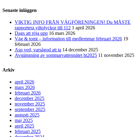
Senaste inläggen
VIKTIG INFO FRÅN VÄGFÖRENINGEN! Du MÅSTE
rapportera viltolyckor till 112
1 april 2026
Dags att röja upp
16 mars 2026
Väg & tomt – information till medlemmar februari 2026
19
februari 2026
Asp ved, varsågod att ta
14 december 2025
Avstängning av sommarvattennätet ht2025
11 november 2025
Arkiv
april 2026
mars 2026
februari 2026
december 2025
november 2025
september 2025
augusti 2025
maj 2025
april 2025
februari 2025
december 2024