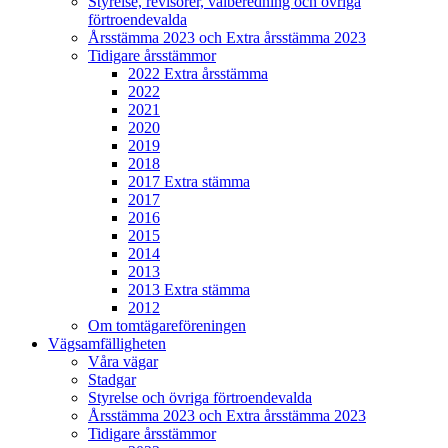
Styrelse, revisorer, valberedning och övriga
förtroendevalda
Årsstämma 2023 och Extra årsstämma 2023
Tidigare årsstämmor
2022 Extra årsstämma
2022
2021
2020
2019
2018
2017 Extra stämma
2017
2016
2015
2014
2013
2013 Extra stämma
2012
Om tomtägareföreningen
Vägsamfälligheten
Våra vägar
Stadgar
Styrelse och övriga förtroendevalda
Årsstämma 2023 och Extra årsstämma 2023
Tidigare årsstämmor