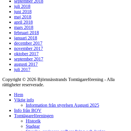
september 2018
juli 2018
juni 2018
maj 2018
april 2018
mars 2018
februari 2018
januari 2018
december 2017
november 2017
oktober 2017
september 2017
augusti 2017
juli 2017
Copyright © 2026 Björnnässtrands Tomtägareförening - Alla
rättigheter reserverade.
Scrolla
Hem
upp
Viktig info
Information från styrelsen Augusti 2025
Info från BOV
Tomtägareföreningen
Historik
Stadgar