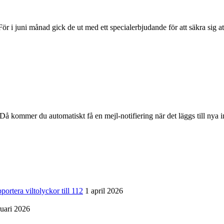
ör i juni månad gick de ut med ett specialerbjudande för att säkra sig at
å kommer du automatiskt få en mejl-notifiering när det läggs till nya i
a viltolyckor till 112
1 april 2026
ruari 2026