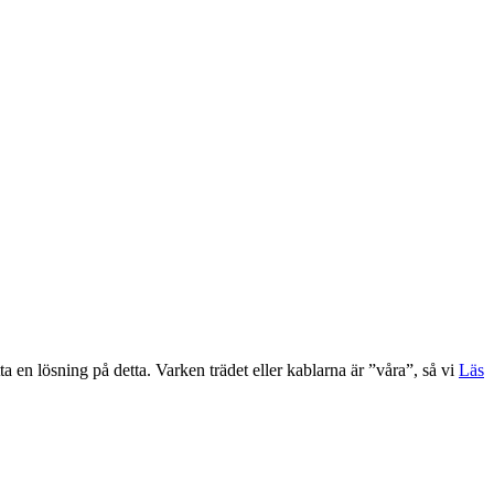
ta en lösning på detta. Varken trädet eller kablarna är ”våra”, så vi
Läs