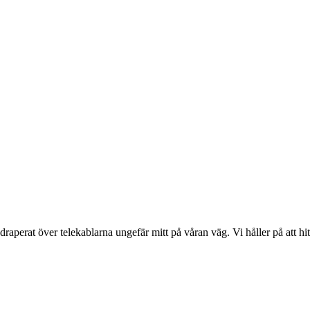
draperat över telekablarna ungefär mitt på våran väg. Vi håller på att hit