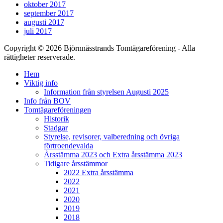
oktober 2017
september 2017
augusti 2017
juli 2017
Copyright © 2026 Björnnässtrands Tomtägareförening - Alla
rättigheter reserverade.
Scrolla
Hem
upp
Viktig info
Information från styrelsen Augusti 2025
Info från BOV
Tomtägareföreningen
Historik
Stadgar
Styrelse, revisorer, valberedning och övriga
förtroendevalda
Årsstämma 2023 och Extra årsstämma 2023
Tidigare årsstämmor
2022 Extra årsstämma
2022
2021
2020
2019
2018