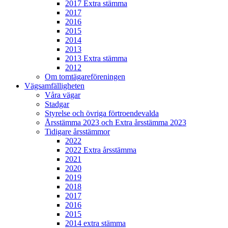
2017 Extra stämma
2017
2016
2015
2014
2013
2013 Extra stämma
2012
Om tomtägareföreningen
Vägsamfälligheten
Våra vägar
Stadgar
Styrelse och övriga förtroendevalda
Årsstämma 2023 och Extra årsstämma 2023
Tidigare årsstämmor
2022
2022 Extra årsstämma
2021
2020
2019
2018
2017
2016
2015
2014 extra stämma