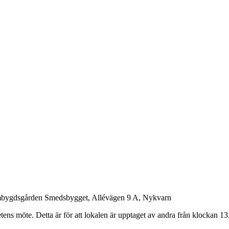
embygdsgården Smedsbygget, Allévägen 9 A, Nykvarn
öte. Detta är för att lokalen är upptaget av andra från klockan 13.00, 