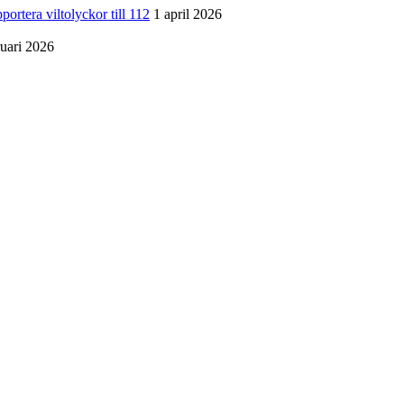
a viltolyckor till 112
1 april 2026
ruari 2026