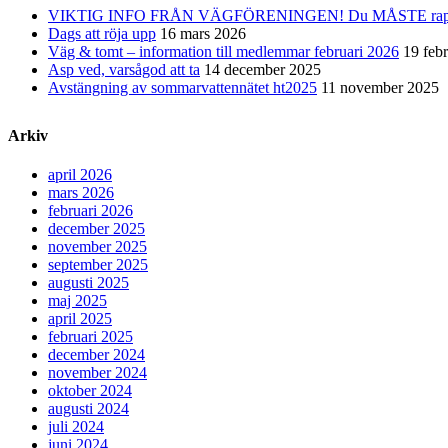
VIKTIG INFO FRÅN VÄGFÖRENINGEN! Du MÅSTE rapporter
Dags att röja upp
16 mars 2026
Väg & tomt – information till medlemmar februari 2026
19 feb
Asp ved, varsågod att ta
14 december 2025
Avstängning av sommarvattennätet ht2025
11 november 2025
Arkiv
april 2026
mars 2026
februari 2026
december 2025
november 2025
september 2025
augusti 2025
maj 2025
april 2025
februari 2025
december 2024
november 2024
oktober 2024
augusti 2024
juli 2024
juni 2024