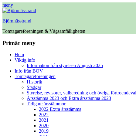
meny
Björnnässtrand
Tomtägareföreningen & Vägsamfälligheten
Facebook
Primär meny
Hoppa
Hem
till
Viktig info
innehåll
Information från styrelsen Augusti 2025
Info från BOV
Tomtägareföreningen
Historik
Stadgar
Styrelse, revisorer, valberedning och övriga förtroendeva
Årsstämma 2023 och Extra årsstämma 2023
Tidigare årsstämmor
2022 Extra årsstämma
2022
2021
2020
2019