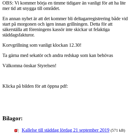
OBS: Vi kommer börja en timme tidigare än vanligt för att ha lite
mer tid att snygga till området.
En annan nyhet är att det kommer bli deltagarregistrering både vid
start på morgonen och igen innan grillningen. Detta för att
säkerställa att föreningens kassör inte skickar ut felaktiga
städdagsfakturor.
Korvgrillning som vanligt klockan 12.30!
Ta gärna med sekatör och andra redskap som kan behövas
Välkomna önskar Styrelsen!
Klicka på bilden för att öppna pdf:
Bilagor:
Kallelse till städdag lördag 21 september 2019
(571 kB)