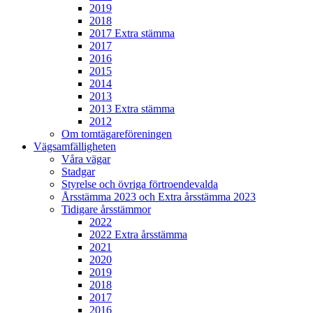
2019
2018
2017 Extra stämma
2017
2016
2015
2014
2013
2013 Extra stämma
2012
Om tomtägareföreningen
Vägsamfälligheten
Våra vägar
Stadgar
Styrelse och övriga förtroendevalda
Årsstämma 2023 och Extra årsstämma 2023
Tidigare årsstämmor
2022
2022 Extra årsstämma
2021
2020
2019
2018
2017
2016