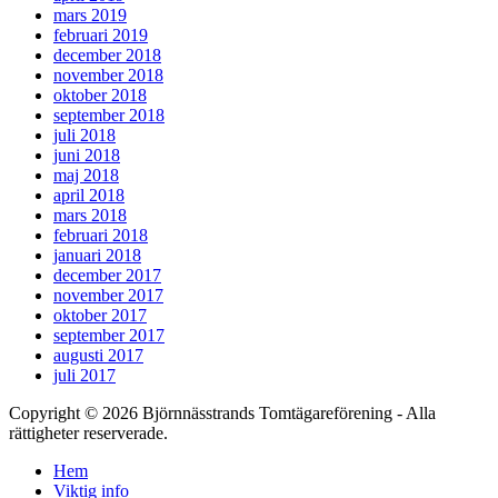
mars 2019
februari 2019
december 2018
november 2018
oktober 2018
september 2018
juli 2018
juni 2018
maj 2018
april 2018
mars 2018
februari 2018
januari 2018
december 2017
november 2017
oktober 2017
september 2017
augusti 2017
juli 2017
Copyright © 2026 Björnnässtrands Tomtägareförening - Alla
rättigheter reserverade.
Scrolla
Hem
upp
Viktig info