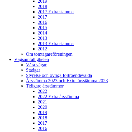
2019
2018
2017 Extra stämma
2017
2016
2015
2014
2013
2013 Extra stämma
2012
Om tomtägareföreningen
Vägsamfälligheten
Våra vägar
Stadgar
Styrelse och övriga förtroendevalda
Årsstämma 2023 och Extra årsstämma 2023
Tidigare årsstämmor
2022
2022 Extra årsstämma
2021
2020
2019
2018
2017
2016