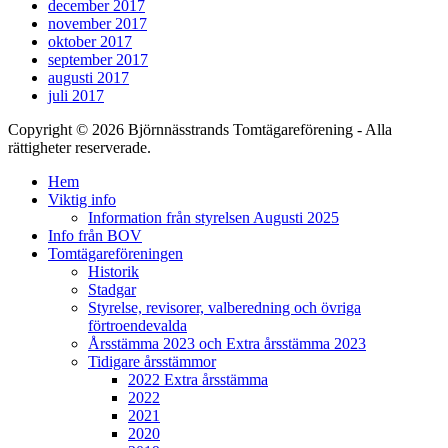
december 2017
november 2017
oktober 2017
september 2017
augusti 2017
juli 2017
Copyright © 2026 Björnnässtrands Tomtägareförening - Alla
rättigheter reserverade.
Scrolla
Hem
upp
Viktig info
Information från styrelsen Augusti 2025
Info från BOV
Tomtägareföreningen
Historik
Stadgar
Styrelse, revisorer, valberedning och övriga
förtroendevalda
Årsstämma 2023 och Extra årsstämma 2023
Tidigare årsstämmor
2022 Extra årsstämma
2022
2021
2020