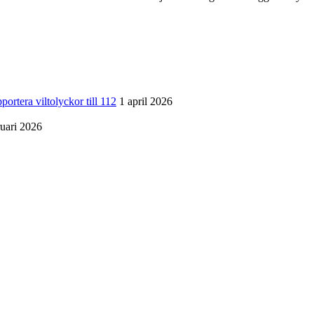
a viltolyckor till 112
1 april 2026
ruari 2026