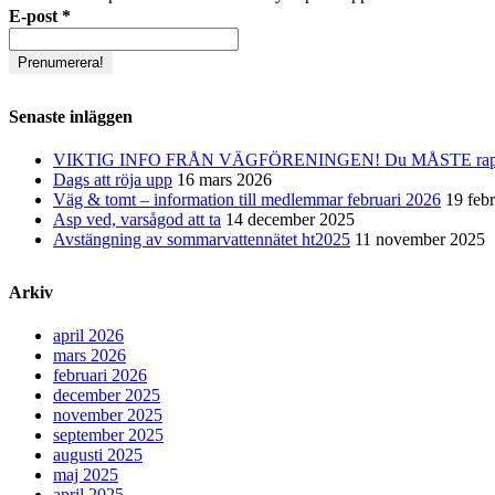
E-post
*
Senaste inläggen
VIKTIG INFO FRÅN VÄGFÖRENINGEN! Du MÅSTE rapporter
Dags att röja upp
16 mars 2026
Väg & tomt – information till medlemmar februari 2026
19 feb
Asp ved, varsågod att ta
14 december 2025
Avstängning av sommarvattennätet ht2025
11 november 2025
Arkiv
april 2026
mars 2026
februari 2026
december 2025
november 2025
september 2025
augusti 2025
maj 2025
april 2025