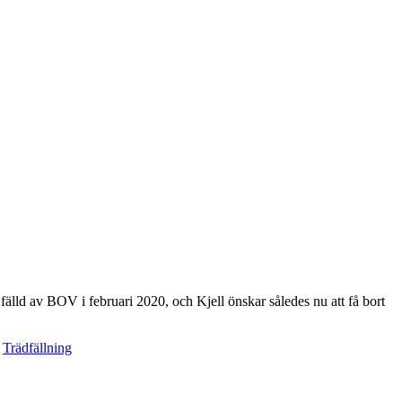
älld av BOV i februari 2020, och Kjell önskar således nu att få bort
,
Trädfällning