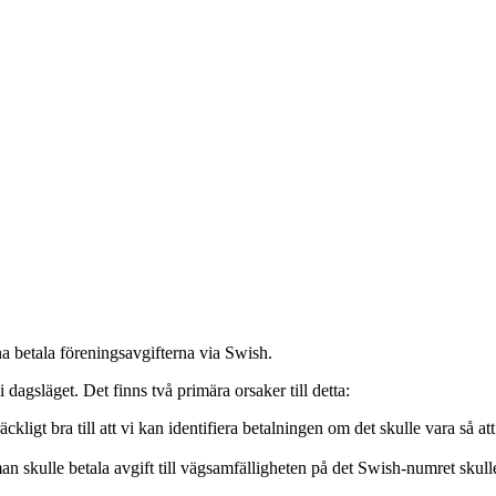
a betala föreningsavgifterna via Swish.
 dagsläget. Det finns två primära orsaker till detta:
räckligt bra till att vi kan identifiera betalningen om det skulle vara s
skulle betala avgift till vägsamfälligheten på det Swish-numret skulle 