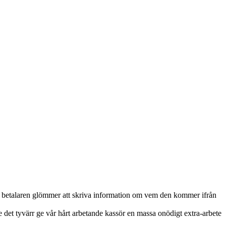
å att betalaren glömmer att skriva information om vem den kommer ifrån
det tyvärr ge vår hårt arbetande kassör en massa onödigt extra-arbete