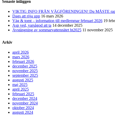
Senaste inläggen
VIKTIG INFO FRÅN VÄGFÖRENINGEN! Du MÅSTE rapporter
Dags att röja upp
16 mars 2026
Väg & tomt – information till medlemmar februari 2026
19 feb
Asp ved, varsågod att ta
14 december 2025
Avstängning av sommarvattennätet ht2025
11 november 2025
Arkiv
april 2026
mars 2026
februari 2026
december 2025
november 2025
september 2025
augusti 2025
maj 2025
april 2025
februari 2025
december 2024
november 2024
oktober 2024
augusti 2024