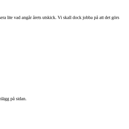
era lite vad angår årets utskick. Vi skall dock jobba på att det görs
nlägg på sidan.