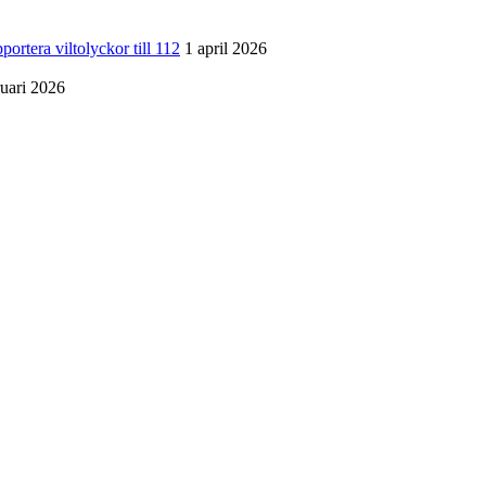
a viltolyckor till 112
1 april 2026
ruari 2026